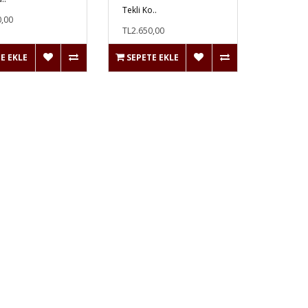
Tekli Ko..
0,00
TL2.650,00
E EKLE
SEPETE EKLE