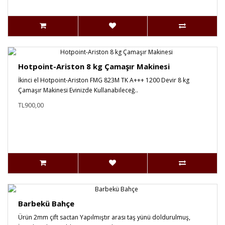
Hotpoint-Ariston 8 kg Çamaşır Makinesi
İkinci el Hotpoint-Ariston FMG 823M TK A+++ 1200 Devir 8 kg
Çamaşır Makinesi Evinizde Kullanabileceğ..
TL900,00
Barbekü Bahçe
Ürün 2mm çift sactan Yapılmıştır arası taş yünü doldurulmuş,