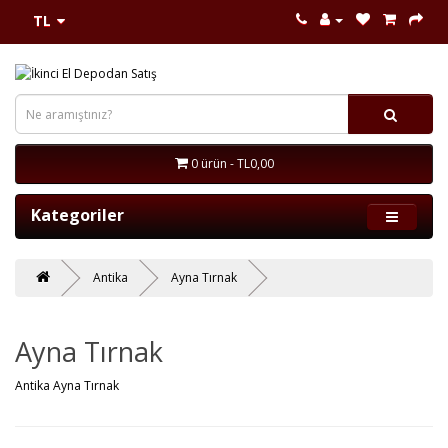
TL
0 ürün - TL0,00
Kategoriler
Antika
Ayna Tırnak
Ayna Tırnak
Antika Ayna Tırnak