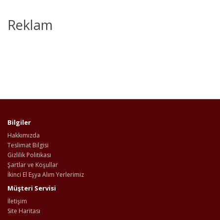
Reklam
Bilgiler
Hakkımızda
Teslimat Bilgisi
Gizlilik Politikası
Şartlar ve Koşullar
İkinci El Eşya Alım Yerlerimiz
Müşteri Servisi
İletişim
Site Haritası