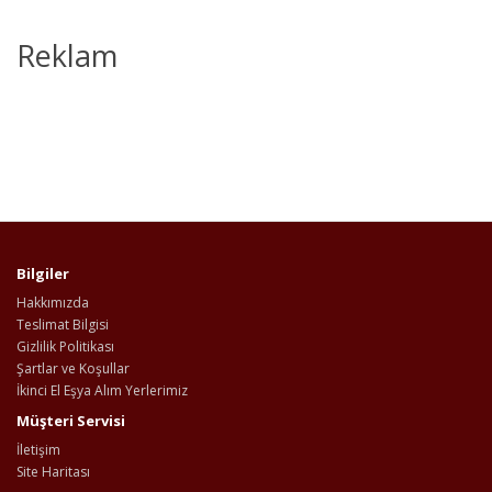
Reklam
Bilgiler
Hakkımızda
Teslimat Bilgisi
Gizlilik Politikası
Şartlar ve Koşullar
İkinci El Eşya Alım Yerlerimiz
Müşteri Servisi
İletişim
Site Haritası