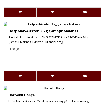
Hotpoint-Ariston 8 kg Çamaşır Makinesi
İkinci el Hotpoint-Ariston FMG 823M TK A+++ 1200 Devir 8 kg
Çamaşır Makinesi Evinizde Kullanabileceğ..
TL900,00
Barbekü Bahçe
Ürün 2mm çift sactan Yapılmıştır arası taş yünü doldurulmuş,