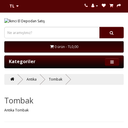
TL
0 ürün - TL0,00
Kategoriler
Antika
Tombak
Tombak
Antika Tombak