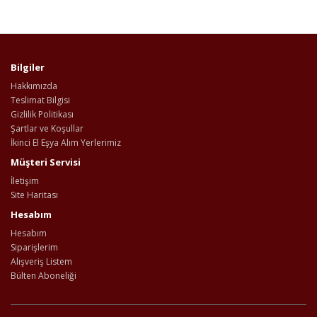
Bilgiler
Hakkımızda
Teslimat Bilgisi
Gizlilik Politikası
Şartlar ve Koşullar
İkinci El Eşya Alım Yerlerimiz
Müşteri Servisi
İletişim
Site Haritası
Hesabım
Hesabım
Siparişlerim
Alışveriş Listem
Bülten Aboneliği