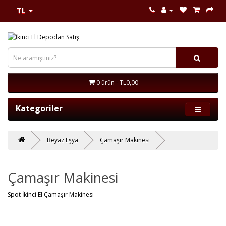
TL
0 ürün - TL0,00
Kategoriler
Beyaz Eşya
Çamaşır Makinesi
Çamaşır Makinesi
Spot İkinci El Çamaşır Makinesi