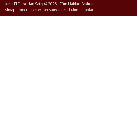
İkinci El Depodan Satış © 2026 - Tüm Hakları Saklıdır.
Altyapı:
İkinci El Depodan Satış
İkinci El Klima Alanlar