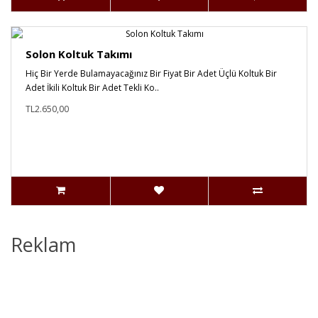
Solon Koltuk Takımı
Hiç Bir Yerde Bulamayacağınız Bir Fiyat Bir Adet Üçlü Koltuk Bir
Adet İkili Koltuk Bir Adet Tekli Ko..
TL2.650,00
Reklam