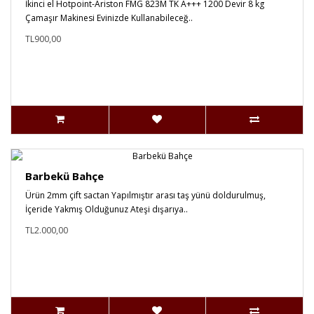
İkinci el Hotpoint-Ariston FMG 823M TK A+++ 1200 Devir 8 kg
Çamaşır Makinesi Evinizde Kullanabileceğ..
TL900,00
Barbekü Bahçe
Ürün 2mm çift sactan Yapılmıştır arası taş yünü doldurulmuş,
İçeride Yakmış Olduğunuz Ateşi dışarıya..
TL2.000,00