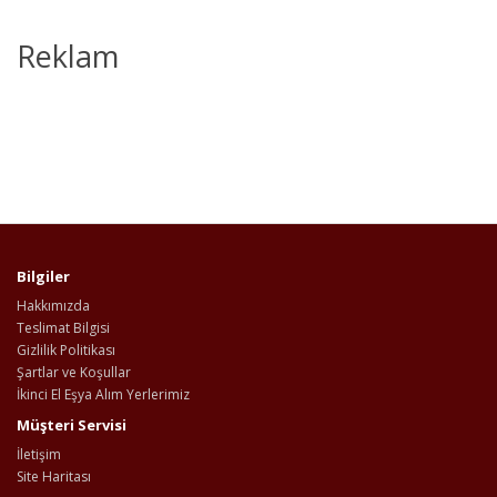
Reklam
Bilgiler
Hakkımızda
Teslimat Bilgisi
Gizlilik Politikası
Şartlar ve Koşullar
İkinci El Eşya Alım Yerlerimiz
Müşteri Servisi
İletişim
Site Haritası