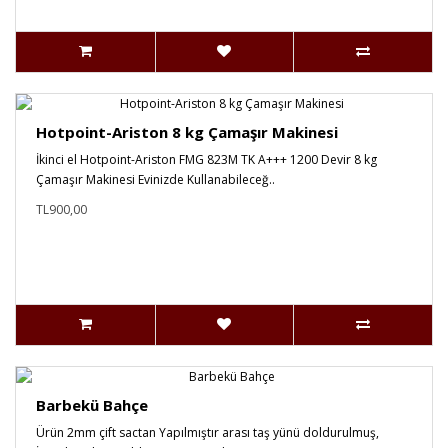
Hotpoint-Ariston 8 kg Çamaşır Makinesi
İkinci el Hotpoint-Ariston FMG 823M TK A+++ 1200 Devir 8 kg
Çamaşır Makinesi Evinizde Kullanabileceğ..
TL900,00
Barbekü Bahçe
Ürün 2mm çift sactan Yapılmıştır arası taş yünü doldurulmuş,