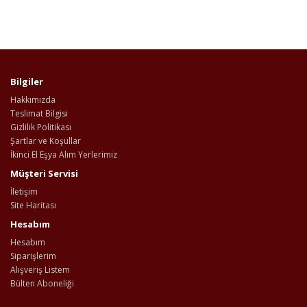
Bilgiler
Hakkımızda
Teslimat Bilgisi
Gizlilik Politikası
Şartlar ve Koşullar
İkinci El Eşya Alım Yerlerimiz
Müşteri Servisi
İletişim
Site Haritası
Hesabım
Hesabım
Siparişlerim
Alışveriş Listem
Bülten Aboneliği