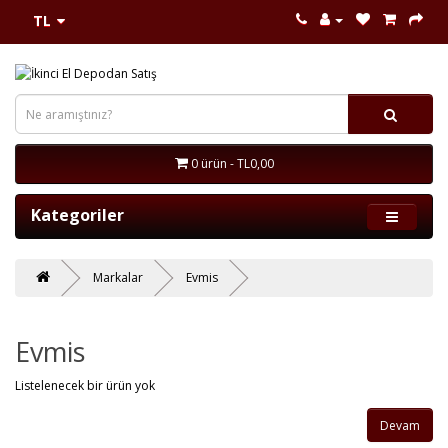
TL
0 ürün - TL0,00
Kategoriler
Markalar
Evmis
Evmis
Listelenecek bir ürün yok
Devam