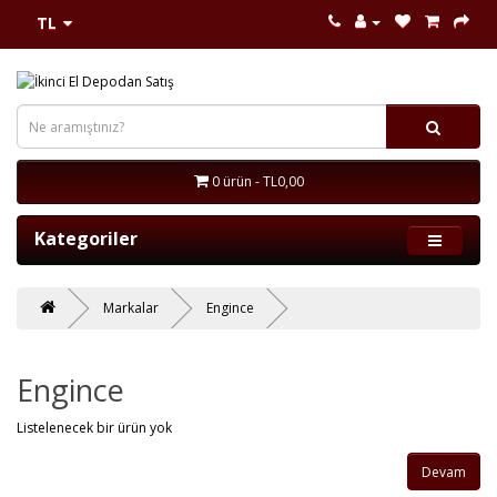
TL
0 ürün - TL0,00
Kategoriler
Markalar
Engince
Engince
Listelenecek bir ürün yok
Devam