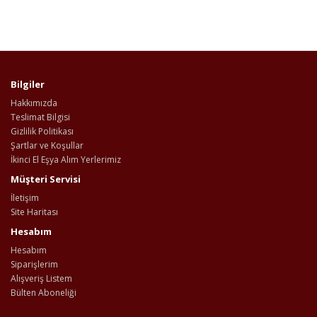
Bilgiler
Hakkımızda
Teslimat Bilgisi
Gizlilik Politikası
Şartlar ve Koşullar
İkinci El Eşya Alım Yerlerimiz
Müşteri Servisi
İletişim
Site Haritası
Hesabım
Hesabım
Siparişlerim
Alışveriş Listem
Bülten Aboneliği