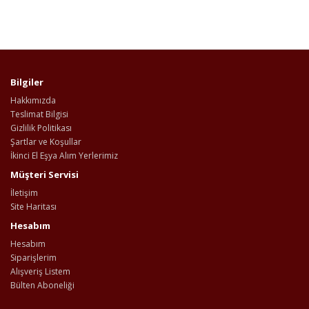
Bilgiler
Hakkımızda
Teslimat Bilgisi
Gizlilik Politikası
Şartlar ve Koşullar
İkinci El Eşya Alım Yerlerimiz
Müşteri Servisi
İletişim
Site Haritası
Hesabım
Hesabım
Siparişlerim
Alışveriş Listem
Bülten Aboneliği