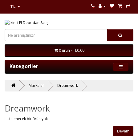
TL
0 ürün - TL0,00
Kategoriler
Markalar
Dreamwork
Dreamwork
Listelenecek bir ürün yok
Devam