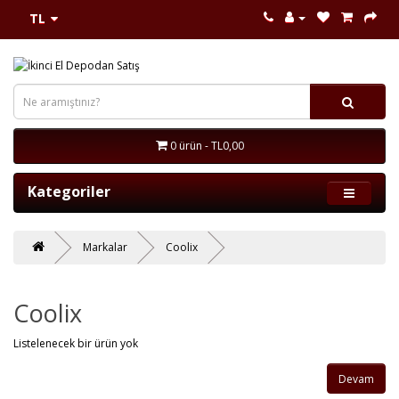
TL
0 ürün - TL0,00
Kategoriler
Markalar
Coolix
Coolix
Listelenecek bir ürün yok
Devam