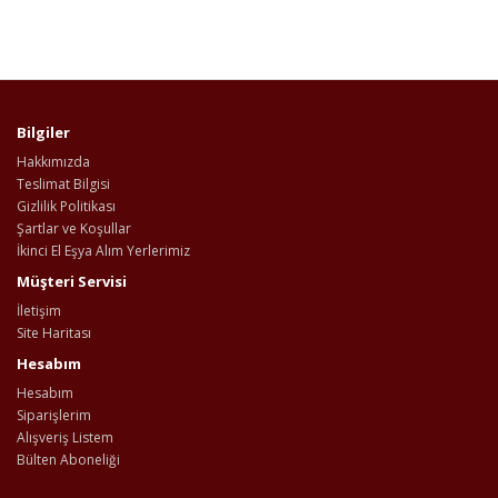
Bilgiler
Hakkımızda
Teslimat Bilgisi
Gizlilik Politikası
Şartlar ve Koşullar
İkinci El Eşya Alım Yerlerimiz
Müşteri Servisi
İletişim
Site Haritası
Hesabım
Hesabım
Siparişlerim
Alışveriş Listem
Bülten Aboneliği