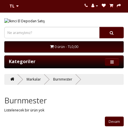
TL
0 ürün - TL0,00
Kategoriler
Markalar
Burnmester
Burnmester
Listelenecek bir ürün yok
Devam