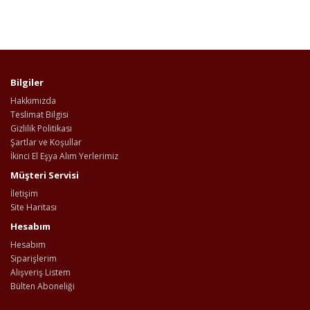
Bilgiler
Hakkımızda
Teslimat Bilgisi
Gizlilik Politikası
Şartlar ve Koşullar
İkinci El Eşya Alım Yerlerimiz
Müşteri Servisi
İletişim
Site Haritası
Hesabım
Hesabım
Siparişlerim
Alışveriş Listem
Bülten Aboneliği