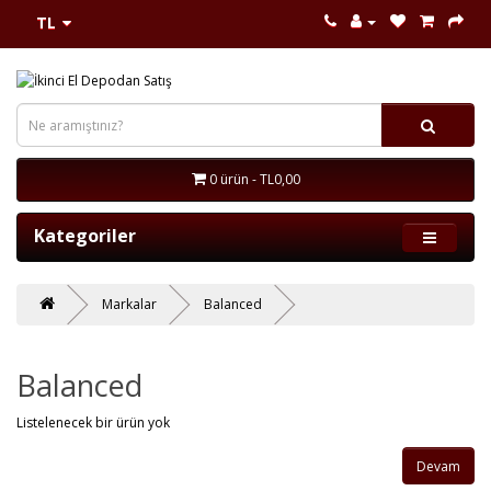
TL
0 ürün - TL0,00
Kategoriler
Markalar
Balanced
Balanced
Listelenecek bir ürün yok
Devam