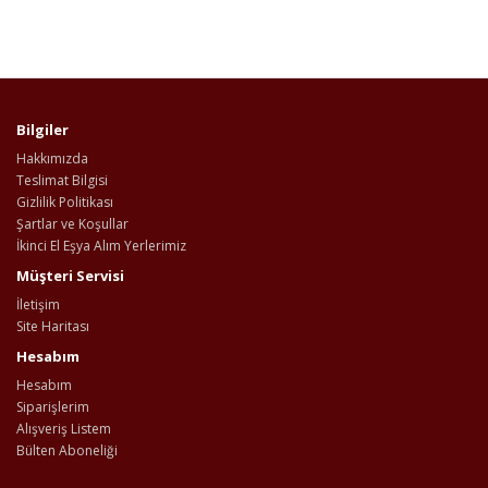
Bilgiler
Hakkımızda
Teslimat Bilgisi
Gizlilik Politikası
Şartlar ve Koşullar
İkinci El Eşya Alım Yerlerimiz
Müşteri Servisi
İletişim
Site Haritası
Hesabım
Hesabım
Siparişlerim
Alışveriş Listem
Bülten Aboneliği