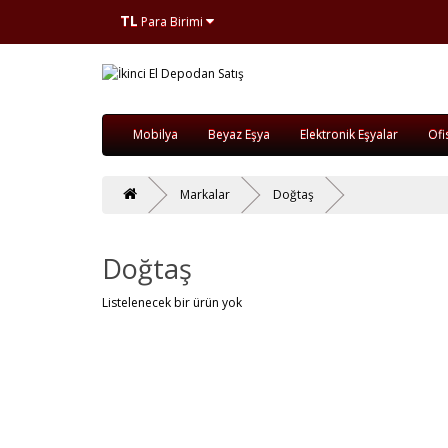
TL
Para Birimi
Mobilya
Beyaz Eşya
Elektronik Eşyalar
Ofi
Markalar
Doğtaş
Doğtaş
Listelenecek bir ürün yok